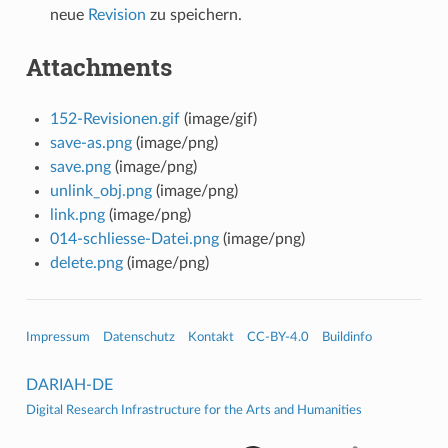
neue
Revision
zu speichern.
Attachments
152-Revisionen.gif
(image/gif)
save-as.png
(image/png)
save.png
(image/png)
unlink_obj.png
(image/png)
link.png
(image/png)
014-schliesse-Datei.png
(image/png)
delete.png
(image/png)
Impressum
Datenschutz
Kontakt
CC-BY-4.0
Buildinfo
DARIAH-DE
Digital Research Infrastructure for the Arts and Humanities