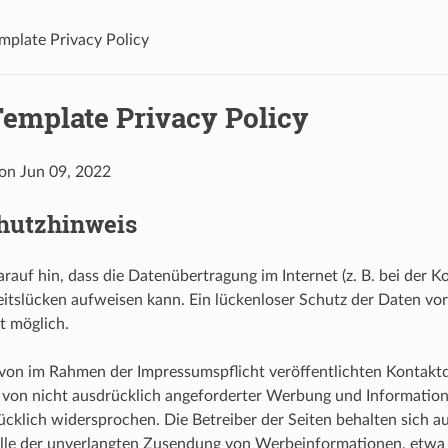
plate Privacy Policy
emplate Privacy Policy
 on Jun 09, 2022
hutzhinweis
rauf hin, dass die Datenübertragung im Internet (z. B. bei der 
eitslücken aufweisen kann. Ein lückenloser Schutz der Daten vo
ht möglich.
on im Rahmen der Impressumspflicht veröffentlichten Kontaktd
von nicht ausdrücklich angeforderter Werbung und Information
ücklich widersprochen. Die Betreiber der Seiten behalten sich au
Falle der unverlangten Zusendung von Werbeinformationen, etwa