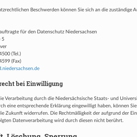
tzrechtlichen Beschwerden können Sie sich an die zuständige 
auftragte für den Datenschutz Niedersachsen
 5
ver
500 (Tel.)
4599 (Fax)
d.niedersachsen.de
recht bei Einwilligung
ie Verarbeitung durch die Niedersächsische Staats- und Universi
ch eine entsprechende Erklärung eingewilligt haben, können Sie 
 die Zukunft widerrufen. Die Rechtmäßigkeit der aufgrund der Ein
lgten Datenverarbeitung wird durch diesen nicht berührt.
t, Löschung, Sperrung