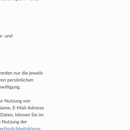
ts- und
rden nur die jeweils
von persönlichen
willigung.
Zur Nutzung von
 Name, E-Mail-Adresse
e Daten, können Sie im
e Nutzung der
rlässlichkeitsklasse