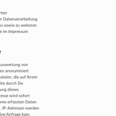
rten
r Datenverarbeitung
zu sowie zu weiteren
ie im Impressum
e
 Auswertung von
en anonymisiert
teien, die auf Ihrem
te durch Sie
ung dieses
esse wird sofort
omo erfassten Daten
n. IP-Adressen werden
ine Anfrage kam,