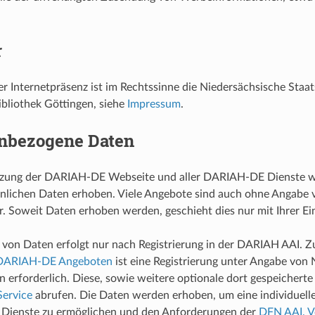
r
er Internetpräsenz ist im Rechtssinne die Niedersächsische Staa
ibliothek Göttingen, siehe
Impressum
.
nbezogene Daten
tzung der DARIAH-DE Webseite und aller DARIAH-DE Dienste we
önlichen Daten erhoben. Viele Angebote sind auch ohne Angabe 
. Soweit Daten erhoben werden, geschieht dies nur mit Ihrer Ein
von Daten erfolgt nur nach Registrierung in der DARIAH AAI. 
 DARIAH-DE Angeboten
ist eine Registrierung unter Angabe von
on erforderlich. Diese, sowie weitere optionale dort gespeichert
ervice
abrufen. Die Daten werden erhoben, um eine individuell
Dienste zu ermöglichen und den Anforderungen der
DFN AAI, Ve