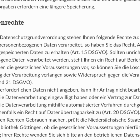
orgaben erfordern eine längere Speicherung.
enrechte
Datenschutzgrundverordnung stehen Ihnen folgende Rechte zu:
ersonenbezogenen Daten verarbeitet, so haben Sie das Recht, A
gespeicherten Daten zu erhalten (Art. 15 DSGVO). Sollten unrich
ene Daten verarbeitet werden, steht Ihnen ein Recht auf Berich
n die gesetzlichen Voraussetzungen vor, so können Sie die Lös
 der Verarbeitung verlangen sowie Widerspruch gegen die Vera
 und 21 DSGVO).
erforderlichen Daten nicht angeben, kann Ihr Antrag nicht bear
ie Datenverarbeitung eingewilligt haben oder ein Vertrag zur D
ie Datenverarbeitung mithilfe automatisierter Verfahren durchge
enfalls ein Recht auf Datenübertragbarkeit zu (Art. 20 DSGVO). 
en Rechten Gebrauch machen, prüft die Niedersächsische Staat
ibliothek Göttingen, ob die gesetzlichen Voraussetzungen hierfür 
Ihrer Rechte wenden Sie sich bitte an den betrieblichen Daten