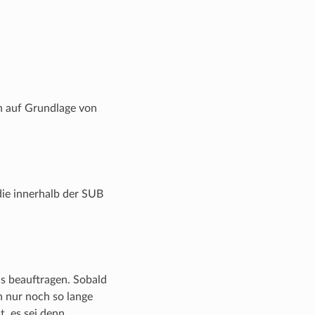
n auf Grundlage von
ie innerhalb der SUB
ns beauftragen. Sobald
n nur noch so lange
, es sei denn