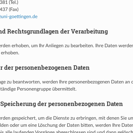
81 (Tel.)
437 (Fax)
uni-goettingen.de
d Rechtsgrundlagen der Verarbeitung
rden erhoben, um Ihr Anliegen zu bearbeiten. Ihre Daten werde
e erhoben.
r der personenbezogenen Daten
age zu beantworten, werden Ihre personenbezogenen Daten an d
tändige Personengruppe übermittelt.
 Speicherung der personenbezogenen Daten
rden gespeichert, um die Dienste zu erbringen, mit denen Sie u
lden oder um eine Löschung der Daten bitten, werden Ihre Date
bis alle laufenden Vorgänge abgeschlossen sind und dann gelöscht