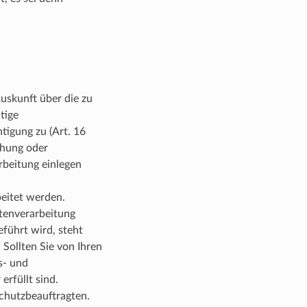
uskunft über die zu
tige
tigung zu (Art. 16
chung oder
rbeitung einlegen
beitet werden.
atenverarbeitung
führt wird, steht
Sollten Sie von Ihren
s- und
erfüllt sind.
schutzbeauftragten.