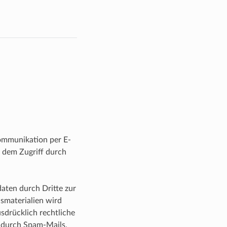
Kommunikation per E-
r dem Zugriff durch
aten durch Dritte zur
smaterialien wird
sdrücklich rechtliche
 durch Spam-Mails,