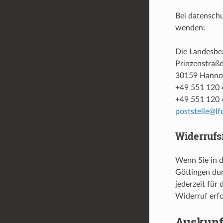
Bei datenschu
wenden:
Die Landesbe
Prinzenstraße
30159 Hanno
+49 551 120 4
+49 551 120 
poststelle@lf
Widerrufs
Wenn Sie in d
Göttingen dur
jederzeit für
Widerruf erfo
Auskunf