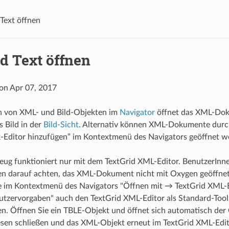
 Text öffnen
d Text öffnen
 on Apr 07, 2017
n von XML- und Bild-Objekten im
Navigator
öffnet das XML-Do
 Bild in der
Bild-Sicht
. Alternativ können XML-Dokumente durc
k-Editor hinzufügen” im Kontextmenü des Navigators geöffnet w
eug funktioniert nur mit dem TextGrid XML-Editor. BenutzerInn
en darauf achten, das XML-Dokument nicht mit Oxygen geöffnet
te im Kontextmenü des Navigators "Öffnen mit → TextGrid XML-E
utzervorgaben" auch den TextGrid XML-Editor als Standard-Tool
len. Öffnen Sie ein TBLE-Objekt und öffnet sich automatisch der
iesen schließen und das XML-Objekt erneut im TextGrid XML-Edit