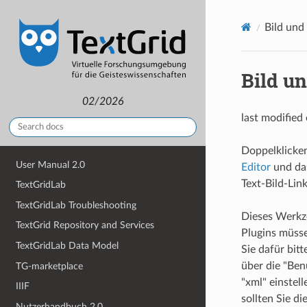
Bild und
Bild un
02/2026
last modified
Doppelklicke
User Manual 2.0
Editor
und das
Text-Bild-Lin
TextGridLab
TextGridLab Troubleshooting
Dieses Werkz
TextGrid Repository and Services
Plugins müss
TextGridLab Data Model
Sie dafür bit
über die "Ben
TG-marketplace
"xml" einstel
IIIF
sollten Sie d
Nutzerhandbuch 2.0