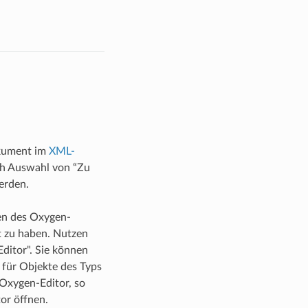
kument im
XML-
h Auswahl von “Zu
erden.
en des Oxygen-
 zu haben. Nutzen
ditor". Sie können
 für Objekte des Typs
 Oxygen-Editor, so
or öffnen.