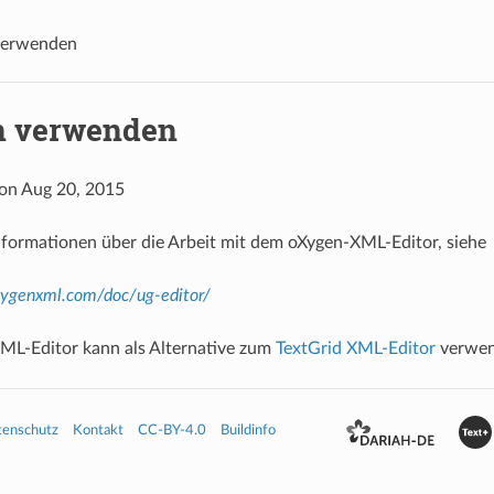
verwenden
n verwenden
 on Aug 20, 2015
nformationen über die Arbeit mit dem oXygen-XML-Editor, siehe
ygenxml.com/doc/ug-editor/
ML-Editor kann als Alternative zum
TextGrid XML-Editor
verwen
tenschutz
Kontakt
CC-BY-4.0
Buildinfo