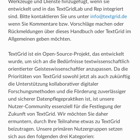
Werkzeuge und Dienste hinzugefügt, wenn sie
entwickelt und in das TextGridLab und Rep integriert
sind. Bitte kontaktieren Sie uns unter
info@textgrid.de
wenn Sie Kommentare bzw. Vorschläge machen oder
Rückmeldungen über dieses Handbuch oder TextGrid im
Allgemeinen geben möchten.
TextGrid ist ein Open-Source-Projekt, das entwickelt
wurde, um sich an die Bedürfnisse textwissenschaftlich
orientierter Geisteswissenschaftler anzupassen. Da die
Prioritäten von TextGrid sowohl jetzt als auch zukünftig
die Unterstützung kollaborativer digitaler
Forschungsmethoden und die Förderung zuverlässiger
und sicherer Datenpflegepraktiken ist, ist unsere
Nutzer-Community essenziell für die Festlegung der
Zukunft von TextGrid. Wir möchten Sie daher
ermuntern, durch Ihre Teilnahme etwas zu TextGrid
beizutragen. Unsere primären Nutzergruppen setzen
sich aus den folgenden drei Kategorien: