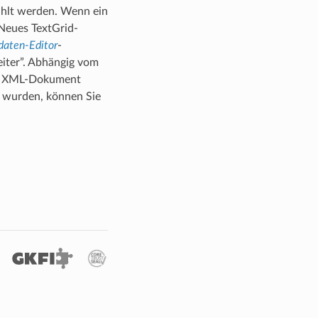
ählt werden. Wenn ein
“Neues TextGrid-
aten-Editor
-
eiter”. Abhängig vom
ein XML-Dokument
t wurden, können Sie