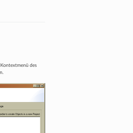
m Kontextmenü des
n.