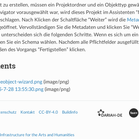
 zu erstellen, müssen ein Projektordner und ein Objekttyp gew
vigator vorausgewählt war, wird dieses Projekt im Assistenten 
schlagen. Nach Klicken der Schaltfläche “Weiter” wird die
Metad
 geöffnet. Vervollständigen Sie die Metadaten und klicken Sie “W
unterscheiden sich die folgenden Schritte. Wenn es sich um 
en Sie ein Schema wählen. Nachdem alle Pflichtfelder ausgefüll
en des Vorgangs “Fertigstellen” klicken.
ents
eobject-wizard.png
(image/png)
-7-28 13:55:30.png
(image/png)
tenschutz
Kontakt
CC-BY-4.0
Buildinfo
 Infrastructure for the Arts and Humanities