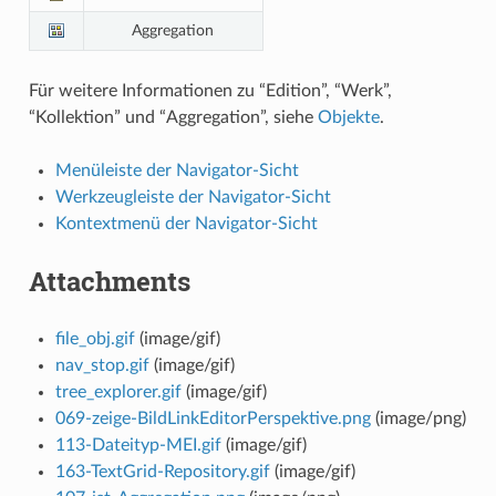
Aggregation
Für weitere Informationen zu “Edition”, “Werk”,
“Kollektion” und “Aggregation”, siehe
Objekte
.
Menüleiste der Navigator-Sicht
Werkzeugleiste der Navigator-Sicht
Kontextmenü der Navigator-Sicht
Attachments
file_obj.gif
(image/gif)
nav_stop.gif
(image/gif)
tree_explorer.gif
(image/gif)
069-zeige-BildLinkEditorPerspektive.png
(image/png)
113-Dateityp-MEI.gif
(image/gif)
163-TextGrid-Repository.gif
(image/gif)