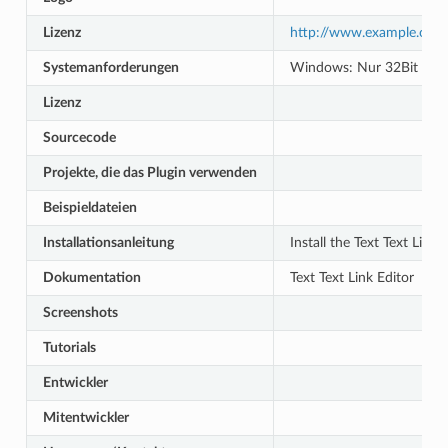
Lizenz
http://www.example.org
Systemanforderungen
Windows: Nur 32Bit Windo
Lizenz
Sourcecode
Projekte, die das Plugin verwenden
Beispieldateien
Installationsanleitung
Install the Text Text Link 
Dokumentation
Text Text Link Editor
Screenshots
Tutorials
Entwickler
Mitentwickler