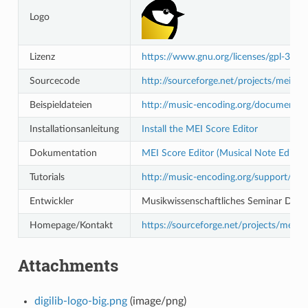
Logo
Lizenz
https://www.gnu.org/licenses/gpl-3.0-s
Sourcecode
http://sourceforge.net/projects/meise/fi
Beispieldateien
http://music-encoding.org/documentat
Installationsanleitung
Install the MEI Score Editor
Dokumentation
MEI Score Editor (Musical Note Editor)
Tutorials
http://music-encoding.org/support/ME
Entwickler
Musikwissenschaftliches Seminar Detmo
Homepage/Kontakt
https://sourceforge.net/projects/meise/
Attachments
digilib-logo-big.png
(image/png)