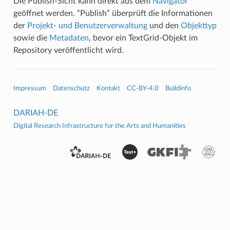
Die Publish-Sicht kann direkt aus dem
Navigator
geöffnet werden. “Publish” überprüft die Informationen
der
Projekt- und Benutzerverwaltung
und den
Objekttyp
sowie die
Metadaten
, bevor ein TextGrid-Objekt im
Repository veröffentlicht wird.
Impressum
Datenschutz
Kontakt
CC-BY-4.0
Buildinfo
DARIAH-DE
Digital Research Infrastructure for the Arts and Humanities