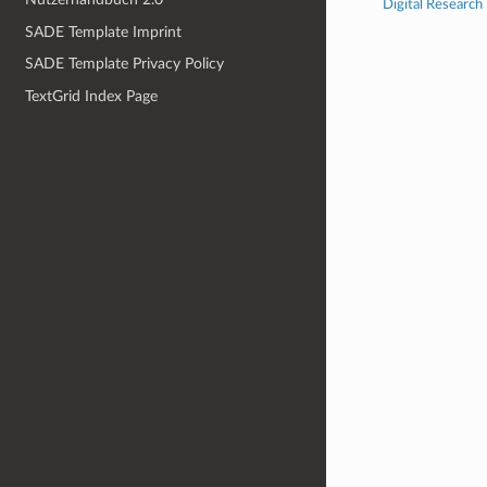
Digital Research
SADE Template Imprint
SADE Template Privacy Policy
TextGrid Index Page