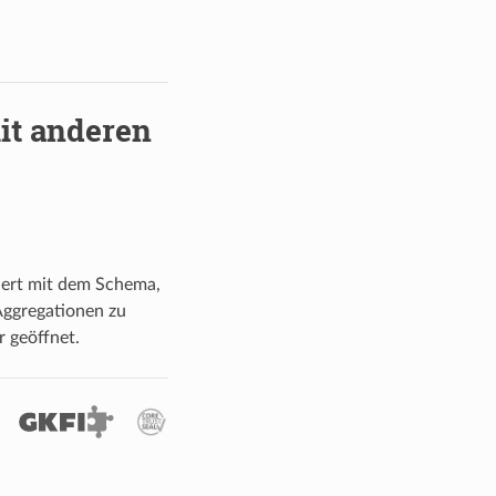
it anderen
iert mit dem Schema,
Aggregationen zu
 geöffnet.