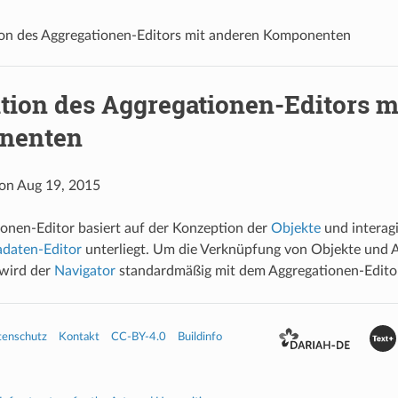
ion des Aggregationen-Editors mit anderen Komponenten
ktion des Aggregationen-Editors m
nenten
 on Aug 19, 2015
onen-Editor basiert auf der Konzeption der
Objekte
und interag
daten-Editor
unterliegt. Um die Verknüpfung von Objekte und 
 wird der
Navigator
standardmäßig mit dem Aggregationen-Editor
tenschutz
Kontakt
CC-BY-4.0
Buildinfo