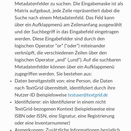
Metadatenfelder zu suchen. Die Eingabemaske ist als
Matrix aufgebaut, jede Zeile repräsentiert dabei die
Suche nach einem Metadatenfeld. Das Feld kann
über ein Aufklappmenü am Zeilenanfang ausgewählt
und der Suchbegriff in das Eingabefeld eingetragen
werden. Diese Eingabefelder sind durch den
logischen Operator “or” (“oder”) miteinander
verknüpft, die verschiedenen Zeilen über den
logischen Operator „and“ („und“). Auf die suchbaren
Metadatenfelder können über ein Aufklappmenü
zugegriffen werden. Sie bestehen aus:
Daten bereitgestellt von: eine Person, die Daten
nach TextGrid übermittelt, identifiziert durch ihre
Nutzer-ID (beispielsweise
testuser@textgrid.de
Identifizierer: ein Identifizierer in einem nicht
TextGrid-bezogenen Kontext (beispielsweise eine
ISBN oder ISSN, eine Signatur, eine Registrierung
oder eine Inventarnummer)
Anmerkungen: Zusätzliche Informationen bezüglich