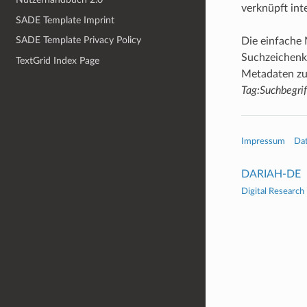
verknüpft inte
SADE Template Imprint
SADE Template Privacy Policy
Die einfache 
Suchzeichenke
TextGrid Index Page
Metadaten zu 
Tag:Suchbegrif
Impressum
Da
DARIAH-DE
Digital Research