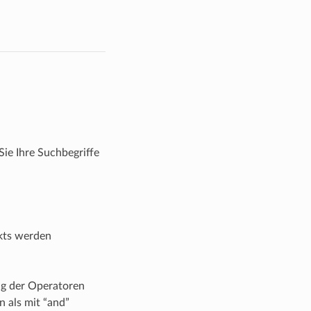
ie Ihre Suchbegriffe
ekts werden
ng der Operatoren
 als mit “and”