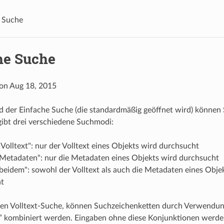
 Suche
he Suche
 on Aug 18, 2015
d der Einfache Suche (die standardmäßig geöffnet wird) können S
gibt drei verschiedene Suchmodi:
Volltext": nur der Volltext eines Objekts wird durchsucht
 Metadaten": nur die Metadaten eines Objekts wird durchsucht
 beidem": sowohl der Volltext als auch die Metadaten eines Obj
t
chen Volltext-Suche, können Suchzeichenketten durch Verwendu
” kombiniert werden. Eingaben ohne diese Konjunktionen werden