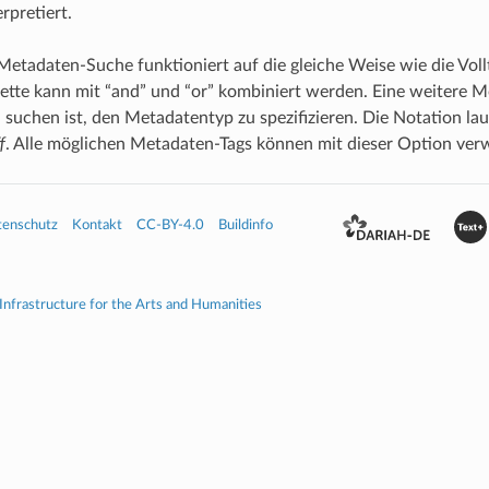
rpretiert.
Metadaten-Suche funktioniert auf die gleiche Weise wie die Voll
tte kann mit “and” und “or” kombiniert werden. Eine weitere Mö
suchen ist, den Metadatentyp zu spezifizieren. Die Notation la
f
. Alle möglichen Metadaten-Tags können mit dieser Option ve
tenschutz
Kontakt
CC-BY-4.0
Buildinfo
 Infrastructure for the Arts and Humanities