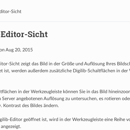
ditor-Sicht
-Editor-Sicht
 on Aug 20, 2015
ditor-Sicht zeigt das Bild in der Größe und Auflösung Ihres Bild
et ist, werden außerdem zusätzliche Digilib-Schaltflächen in der
tflächen in der Werkzeugleiste können Sie in das Bild hineinzoo
Server angebotenen Auflösung zu untersuchen, es rotieren oder
w. Kontrast des Bildes ändern.
gilib-Editor geöffnet ist, wird in der Werkzeugleiste eine Reihe
 angezeigt.