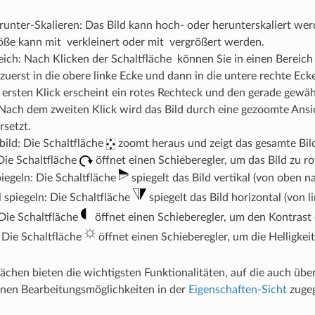
nter-Skalieren: Das Bild kann hoch- oder herunterskaliert werd
ße kann mit verkleinert oder mit vergrößert werden.
ich: Nach Klicken der Schaltfläche können Sie in einen Bereich
zuerst in die obere linke Ecke und dann in die untere rechte Ecke
ersten Klick erscheint ein rotes Rechteck und den gerade gewäh
 Nach dem zweiten Klick wird das Bild durch eine gezoomte Ans
rsetzt.
ild: Die Schaltfläche
zoomt heraus und zeigt das gesamte Bil
Die Schaltfläche
öffnet einen Schieberegler, um das Bild zu ro
piegeln: Die Schaltfläche
spiegelt das Bild vertikal (von oben n
 spiegeln: Die Schaltfläche
spiegelt das Bild horizontal (von l
Die Schaltfläche
öffnet einen Schieberegler, um den Kontrast 
: Die Schaltfläche
öffnet einen Schieberegler, um die Helligkeit
lächen bieten die wichtigsten Funktionalitäten, auf die auch über
enen Bearbeitungsmöglichkeiten in der
Eigenschaften-Sicht
zugeg