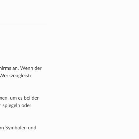
schirms an. Wenn der
 Werkzeugleiste
men, um es bei der
 spiegeln oder
 von Symbolen und