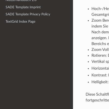
SADE Template Imprint
Hoch-/Heru
SADE Template Privacy Policy
Gesamtgrö
Zoom Bere
TextGrid Index Page
indem Sie 
Nach dem 
anzeigen.
Bereichs e
Zoom Vollb
Rotieren: 
Vertikal s
Horizontal
Kontrast: 
Helligkeit
Diese Schaltf
fortgeschritt