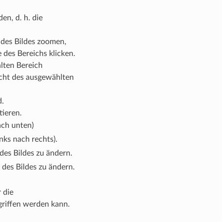
en, d. h. die
 des Bildes zoomen,
 des Bereichs klicken.
lten Bereich
icht des ausgewählten
d.
tieren.
ach unten)
inks nach rechts).
des Bildes zu ändern.
 des Bildes zu ändern.
 die
riffen werden kann.