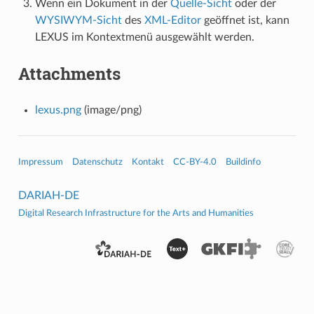
Wenn ein Dokument in der
Quelle-Sicht
oder der
WYSIWYM-Sicht
des
XML-Editor
geöffnet ist, kann
LEXUS im Kontextmenü ausgewählt werden.
Attachments
lexus.png
(image/png)
Impressum
Datenschutz
Kontakt
CC-BY-4.0
Buildinfo
DARIAH-DE
Digital Research Infrastructure for the Arts and Humanities