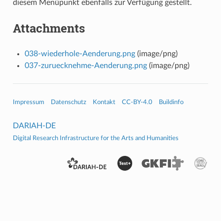
diesem Menüpunkt ebenfalls zur Verfügung gestellt.
Attachments
038-wiederhole-Aenderung.png
(image/png)
037-zuruecknehme-Aenderung.png
(image/png)
Impressum
Datenschutz
Kontakt
CC-BY-4.0
Buildinfo
DARIAH-DE
Digital Research Infrastructure for the Arts and Humanities