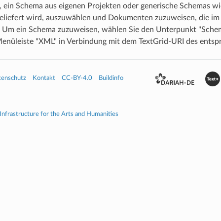
, ein Schema aus eigenen Projekten oder generische Schemas wie
geliefert wird, auszuwählen und Dokumenten zuzuweisen, die im
d. Um ein Schema zuzuweisen, wählen Sie den Unterpunkt "Schem
Menüleiste "XML" in Verbindung mit dem TextGrid-URI des entsp
tenschutz
Kontakt
CC-BY-4.0
Buildinfo
 Infrastructure for the Arts and Humanities