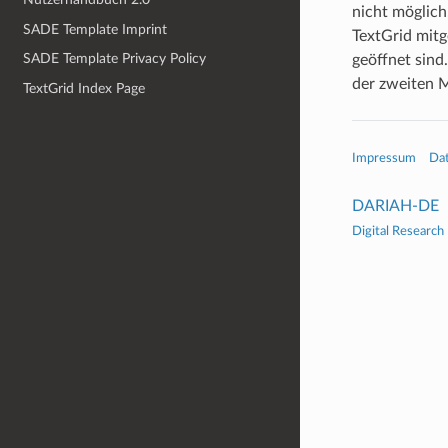
nicht möglich
SADE Template Imprint
TextGrid mit
SADE Template Privacy Policy
geöffnet sin
der zweiten 
TextGrid Index Page
Impressum
Da
DARIAH-DE
Digital Research