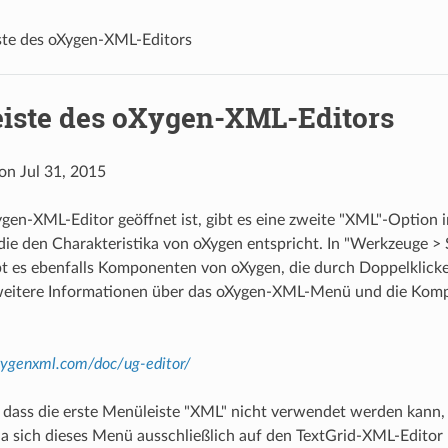
te des oXygen-XML-Editors
iste des oXygen-XML-Editors
 on Jul 31, 2015
en-XML-Editor geöffnet ist, gibt es eine zweite "XML"-Option i
die den Charakteristika von oXygen entspricht. In "Werkzeuge > 
bt es ebenfalls Komponenten von oXygen, die durch Doppelklick
weitere Informationen über das oXygen-XML-Menü und die Komp
ygenxml.com/doc/ug-editor/
 dass die erste Menüleiste "XML" nicht verwendet werden kann,
 da sich dieses Menü ausschließlich auf den TextGrid-XML-Editor b