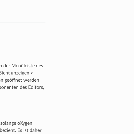
n der Menüleiste des
Sicht anzeigen >
en geöffnet werden
onenten des Editors,
 solange oXygen
ezieht. Es ist daher