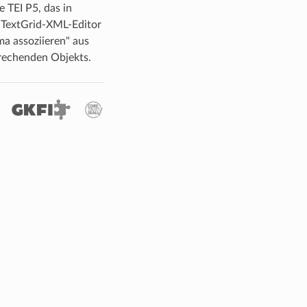
 TEI P5, das in
 TextGrid-XML-Editor
a assoziieren" aus
rechenden Objekts.