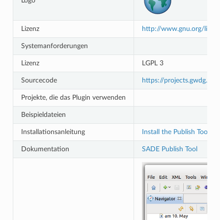
Logo
Lizenz
http://www.gnu.org/licens
Systemanforderungen
Lizenz
LGPL 3
Sourcecode
https://projects.gwdg.de/
Projekte, die das Plugin verwenden
Beispieldateien
Installationsanleitung
Install the Publish Tool S
Dokumentation
SADE Publish Tool