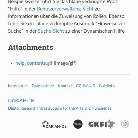
Beispielsweise führt Sie das blaue verknüpfte Wort
“Hilfe” in der
Benutzerverwaltung-Sicht
zu
Informationen über die Zuweisung von Rollen. Ebenso
führt Sie der blaue verknüpfte Ausdruck “Hinweise zur
Suche” in der
Suche-Sicht
zu einer Dynamischen Hilfe.
Attachments
help_contents.gif
(image/gif)
Impressum
Datenschutz
Kontakt
CC-BY-4.0
Buildinfo
DARIAH-DE
Digital Research Infrastructure for the Arts and Humanities