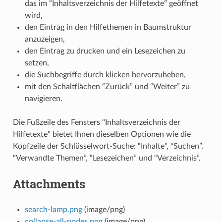
das im “Inhaltsverzeichnis der Hilfetexte” geöffnet
wird,
den Eintrag in den Hilfethemen in Baumstruktur
anzuzeigen,
den Eintrag zu drucken und ein Lesezeichen zu
setzen,
die Suchbegriffe durch klicken hervorzuheben,
mit den Schaltflächen “Zurück” und “Weiter” zu
navigieren.
Die Fußzeile des Fensters "Inhaltsverzeichnis der
Hilfetexte" bietet Ihnen dieselben Optionen wie die
Kopfzeile der Schlüsselwort-Suche: “Inhalte”, “Suchen”,
“Verwandte Themen”, “Lesezeichen” und “Verzeichnis”.
Attachments
search-lamp.png
(image/png)
collapse-all-nodes.png
(image/png)